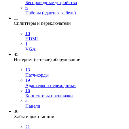
Беспроводные устройства
6
Наборы (адаптер+кабель)
11
Сплиттеры и переключатели
10
HDMI
1
VGA
45
Интернет (сетевое) оборудование
13
Патч-корды
19
Адаптеры и переходники
16
Коннекторы и колпачки
4
Панели
36
Хабы и док-станции
21