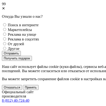
99
✕
Откуда Вы узнали о нас?
Поиск в интернете
Маркетплейсы
Реклама на улице
Реклама в соцсетях
От друзей
Другое
Отправить
Получить подарок
Наш сайт использует файлы cookie (куки-файлы), сервисы веб-
посещений. Вы можете согласиться или отказаться от использов
Вы можете запретить сохранение файлов сookie в настройках в
Отказаться
Принять
Официальный сайт
производителя
8 (812) 40-724-40