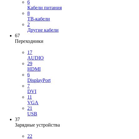
6
Кабели питания
8
ТВ-кабели
2
Другие кабели
67
Переходники
17
AUDIO
29
HDMI
6
DisplayPort
7
DVI
11
VGA
21
USB
37
Зарядные устройства
22