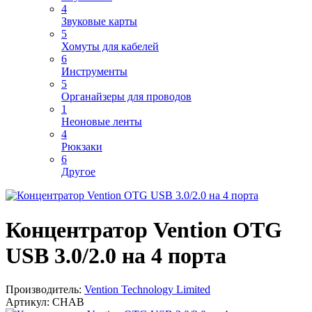
4
Звуковые карты
5
Хомуты для кабелей
6
Инструменты
5
Органайзеры для проводов
1
Неоновые ленты
4
Рюкзаки
6
Другое
Концентратор Vention OTG
USB 3.0/2.0 на 4 порта
Производитель:
Vention Technology Limited
Артикул:
CHAB