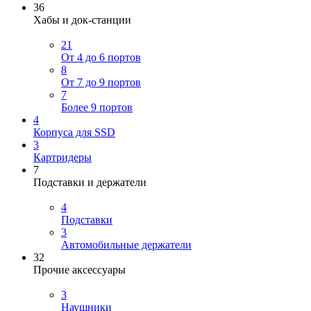
36
Хабы и док-станции
21
От 4 до 6 портов
8
От 7 до 9 портов
7
Более 9 портов
4
Корпуса для SSD
3
Картридеры
7
Подставки и держатели
4
Подставки
3
Автомобильные держатели
32
Прочие аксессуары
3
Наушники