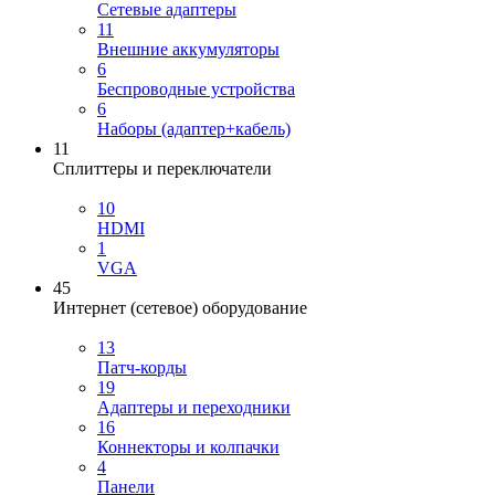
Сетевые адаптеры
11
Внешние аккумуляторы
6
Беспроводные устройства
6
Наборы (адаптер+кабель)
11
Сплиттеры и переключатели
10
HDMI
1
VGA
45
Интернет (сетевое) оборудование
13
Патч-корды
19
Адаптеры и переходники
16
Коннекторы и колпачки
4
Панели