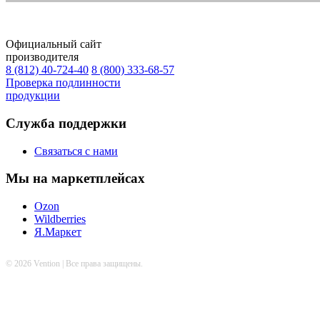
Официальный сайт
производителя
8 (812) 40-724-40
8 (800) 333-68-57
Проверка подлинности
продукции
Служба поддержки
Связаться с нами
Мы на маркетплейсах
Ozon
Wildberries
Я.Маркет
© 2026 Vention | Все права защищены.