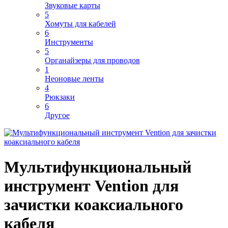
Звуковые карты
5
Хомуты для кабелей
6
Инструменты
5
Органайзеры для проводов
1
Неоновые ленты
4
Рюкзаки
6
Другое
Мультифункциональный
инструмент Vention для
зачистки коаксиального
кабеля