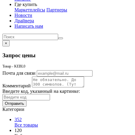
Где купить
Маркетплейсы
Партнеры
Новости
Драйвера
Написать нам
×
Запрос цены
Товар - KEBL0
Почта для связи
Комментарий
Введите код, указанный на картинке:
Отправить
Категории
352
Все товары
120