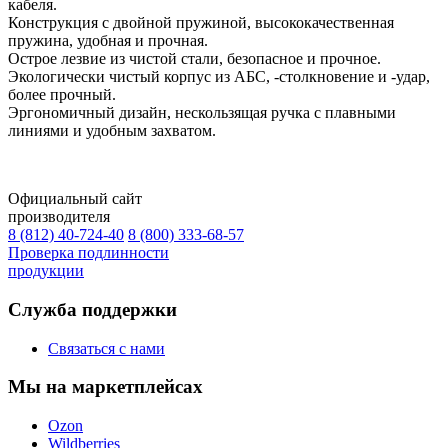
кабеля.
Конструкция с двойной пружиной, высококачественная
пружина, удобная и прочная.
Острое лезвие из чистой стали, безопасное и прочное.
Экологически чистый корпус из АБС, -столкновение и -удар,
более прочный.
Эргономичный дизайн, нескользящая ручка с плавными
линиями и удобным захватом.
Официальный сайт
производителя
8 (812) 40-724-40
8 (800) 333-68-57
Проверка подлинности
продукции
Служба поддержки
Связаться с нами
Мы на маркетплейсах
Ozon
Wildberries