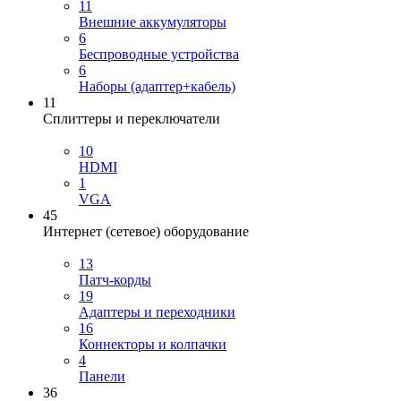
11
Внешние аккумуляторы
6
Беспроводные устройства
6
Наборы (адаптер+кабель)
11
Сплиттеры и переключатели
10
HDMI
1
VGA
45
Интернет (сетевое) оборудование
13
Патч-корды
19
Адаптеры и переходники
16
Коннекторы и колпачки
4
Панели
36