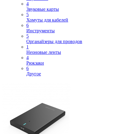
4
Звуковые карты
5
Хомуты для кабелей
6
Инструменты
5
Органайзеры для проводов
1
Неоновые ленты
4
Рюкзаки
6
Другое