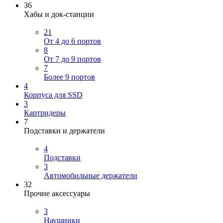
36
Хабы и док-станции
21
От 4 до 6 портов
8
От 7 до 9 портов
7
Более 9 портов
4
Корпуса для SSD
3
Картридеры
7
Подставки и держатели
4
Подставки
3
Автомобильные держатели
32
Прочие аксессуары
3
Наушники