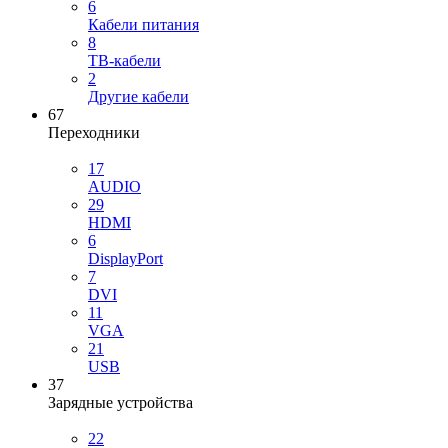
6
Кабели питания
8
ТВ-кабели
2
Другие кабели
67
Переходники
17
AUDIO
29
HDMI
6
DisplayPort
7
DVI
11
VGA
21
USB
37
Зарядные устройства
22