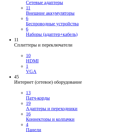
Сетевые адаптеры
11
Внешние аккумуляторы
6
Беспроводные устройства
6
Наборы (адаптер+кабель)
11
Сплиттеры и переключатели
10
HDMI
1
VGA
45
Интернет (сетевое) оборудование
13
Патч-корды
19
Адаптеры и переходники
16
Коннекторы и колпачки
4
Панели