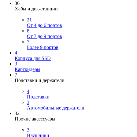
36
Хабы и док-станции
21
От 4 до 6 портов
8
От 7 до 9 портов
7
Более 9 портов
4
Корпуса для SSD
3
Картридеры
7
Подставки и держатели
4
Подставки
3
Автомобильные держатели
32
Прочие аксессуары
3
Наушники