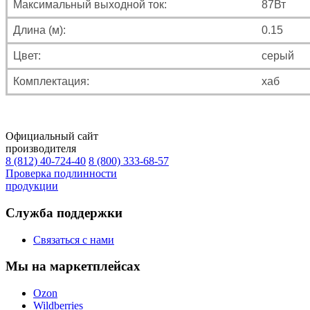
Максимальный выходной ток:
87Вт
Длина (м):
0.15
Цвет:
серый
Комплектация:
хаб
Официальный сайт
производителя
8 (812) 40-724-40
8 (800) 333-68-57
Проверка подлинности
продукции
Служба поддержки
Связаться с нами
Мы на маркетплейсах
Ozon
Wildberries