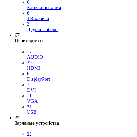
6
Кабели питания
8
ТВ-кабели
2
Другие кабели
67
Переходники
17
AUDIO
29
HDMI
6
DisplayPort
7
DVI
11
VGA
21
USB
37
Зарядные устройства
22