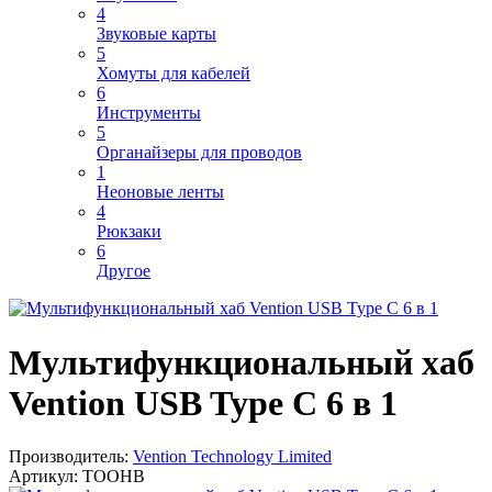
4
Звуковые карты
5
Хомуты для кабелей
6
Инструменты
5
Органайзеры для проводов
1
Неоновые ленты
4
Рюкзаки
6
Другое
Мультифункциональный хаб
Vention USB Type C 6 в 1
Производитель:
Vention Technology Limited
Артикул:
TOOHB