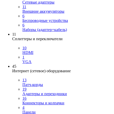
Сетевые адаптеры
11
Внешние аккумуляторы
6
Беспроводные устройства
6
Наборы (адаптер+кабель)
11
Сплиттеры и переключатели
10
HDMI
1
VGA
45
Интернет (сетевое) оборудование
13
Патч-корды
19
Адаптеры и переходники
16
Коннекторы и колпачки
4
Панели