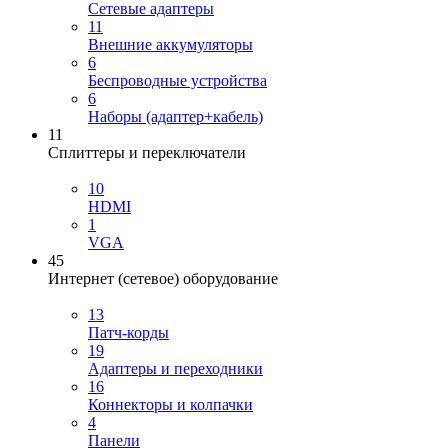
Сетевые адаптеры
11
Внешние аккумуляторы
6
Беспроводные устройства
6
Наборы (адаптер+кабель)
11
Сплиттеры и переключатели
10
HDMI
1
VGA
45
Интернет (сетевое) оборудование
13
Патч-корды
19
Адаптеры и переходники
16
Коннекторы и колпачки
4
Панели