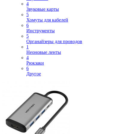
4
Звуковые карты
5
Хомуты для кабелей
6
Инструменты
5
Органайзеры для проводов
1
Неоновые ленты
4
Рюкзаки
6
Другое