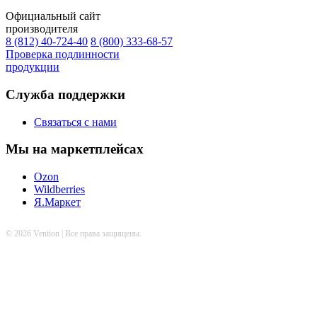
Официальный сайт
производителя
8 (812) 40-724-40
8 (800) 333-68-57
Проверка подлинности
продукции
Служба поддержки
Связаться с нами
Мы на маркетплейсах
Ozon
Wildberries
Я.Маркет
© 2026 Vention | Все права защищены.