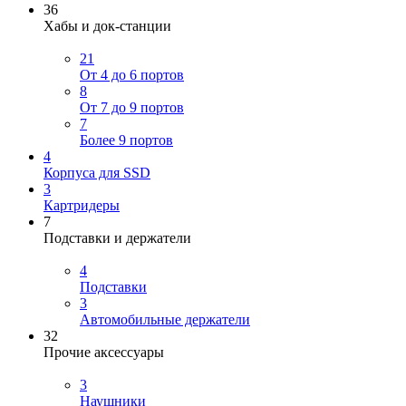
36
Хабы и док-станции
21
От 4 до 6 портов
8
От 7 до 9 портов
7
Более 9 портов
4
Корпуса для SSD
3
Картридеры
7
Подставки и держатели
4
Подставки
3
Автомобильные держатели
32
Прочие аксессуары
3
Наушники