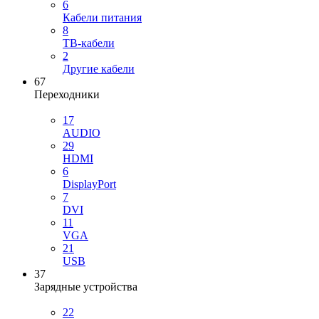
6
Кабели питания
8
ТВ-кабели
2
Другие кабели
67
Переходники
17
AUDIO
29
HDMI
6
DisplayPort
7
DVI
11
VGA
21
USB
37
Зарядные устройства
22