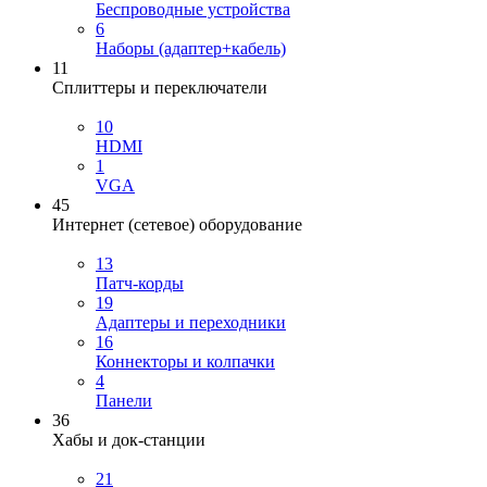
Беспроводные устройства
6
Наборы (адаптер+кабель)
11
Сплиттеры и переключатели
10
HDMI
1
VGA
45
Интернет (сетевое) оборудование
13
Патч-корды
19
Адаптеры и переходники
16
Коннекторы и колпачки
4
Панели
36
Хабы и док-станции
21