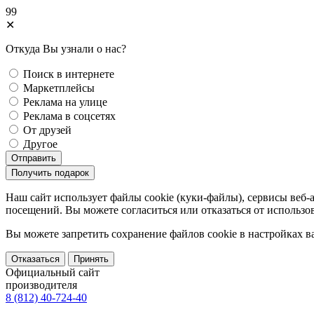
99
✕
Откуда Вы узнали о нас?
Поиск в интернете
Маркетплейсы
Реклама на улице
Реклама в соцсетях
От друзей
Другое
Отправить
Получить подарок
Наш сайт использует файлы cookie (куки-файлы), сервисы веб-
посещений. Вы можете согласиться или отказаться от использов
Вы можете запретить сохранение файлов сookie в настройках в
Отказаться
Принять
Официальный сайт
производителя
8 (812) 40-724-40