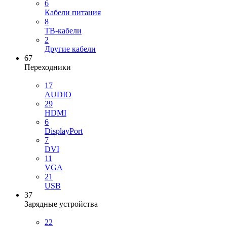
6
Кабели питания
8
ТВ-кабели
2
Другие кабели
67
Переходники
17
AUDIO
29
HDMI
6
DisplayPort
7
DVI
11
VGA
21
USB
37
Зарядные устройства
22