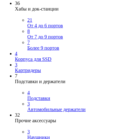
36
Хабы и док-станции
21
От 4 до 6 портов
8
От 7 до 9 портов
7
Более 9 портов
4
Корпуса для SSD
3
Картридеры
7
Подставки и держатели
4
Подставки
3
Автомобильные держатели
32
Прочие аксессуары
3
Наушники