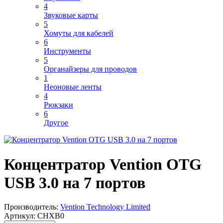
4
Звуковые карты
5
Хомуты для кабелей
6
Инструменты
5
Органайзеры для проводов
1
Неоновые ленты
4
Рюкзаки
6
Другое
Концентратор Vention OTG
USB 3.0 на 7 портов
Производитель:
Vention Technology Limited
Артикул:
CHXB0