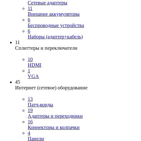
Сетевые адаптеры
11
Внешние аккумуляторы
6
Беспроводные устройства
6
Наборы (адаптер+кабель)
11
Сплиттеры и переключатели
10
HDMI
1
VGA
45
Интернет (сетевое) оборудование
13
Патч-корды
19
Адаптеры и переходники
16
Коннекторы и колпачки
4
Панели