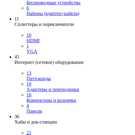
Беспроводные устройства
6
Наборы (адаптер+кабель)
11
Сплиттеры и переключатели
10
HDMI
1
VGA
45
Интернет (сетевое) оборудование
13
Патч-корды
19
Адаптеры и переходники
16
Коннекторы и колпачки
4
Панели
36
Хабы и док-станции
21