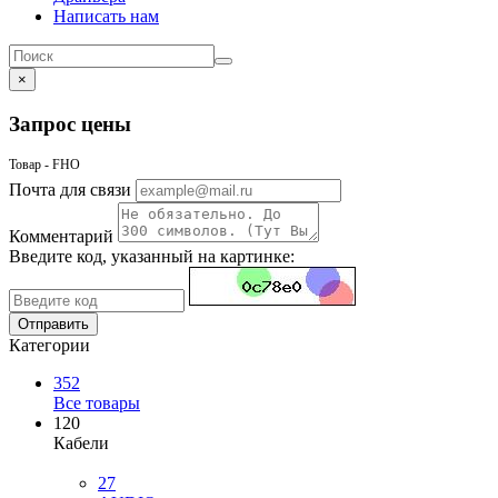
Написать нам
×
Запрос цены
Товар - FHO
Почта для связи
Комментарий
Введите код, указанный на картинке:
Отправить
Категории
352
Все товары
120
Кабели
27