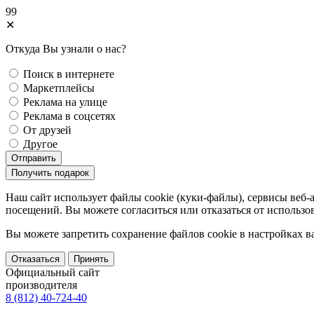
99
✕
Откуда Вы узнали о нас?
Поиск в интернете
Маркетплейсы
Реклама на улице
Реклама в соцсетях
От друзей
Другое
Отправить
Получить подарок
Наш сайт использует файлы cookie (куки-файлы), сервисы веб-
посещений. Вы можете согласиться или отказаться от использов
Вы можете запретить сохранение файлов сookie в настройках в
Отказаться
Принять
Официальный сайт
производителя
8 (812) 40-724-40