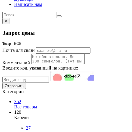
Написать нам
×
Запрос цены
Товар - HGB
Почта для связи
Комментарий
Введите код, указанный на картинке:
Отправить
Категории
352
Все товары
120
Кабели
27