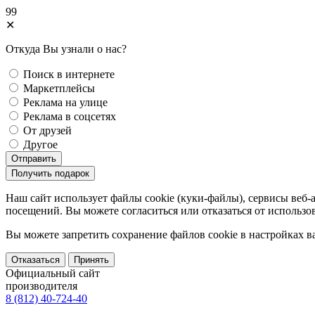
99
✕
Откуда Вы узнали о нас?
Поиск в интернете
Маркетплейсы
Реклама на улице
Реклама в соцсетях
От друзей
Другое
Отправить
Получить подарок
Наш сайт использует файлы cookie (куки-файлы), сервисы веб-
посещений. Вы можете согласиться или отказаться от использов
Вы можете запретить сохранение файлов сookie в настройках в
Отказаться
Принять
Официальный сайт
производителя
8 (812) 40-724-40