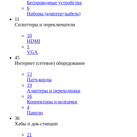
Беспроводные устройства
6
Наборы (адаптер+кабель)
11
Сплиттеры и переключатели
10
HDMI
1
VGA
45
Интернет (сетевое) оборудование
13
Патч-корды
19
Адаптеры и переходники
16
Коннекторы и колпачки
4
Панели
36
Хабы и док-станции
21