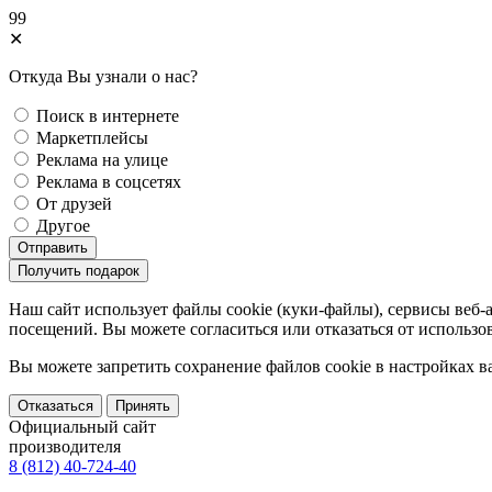
99
✕
Откуда Вы узнали о нас?
Поиск в интернете
Маркетплейсы
Реклама на улице
Реклама в соцсетях
От друзей
Другое
Отправить
Получить подарок
Наш сайт использует файлы cookie (куки-файлы), сервисы веб-
посещений. Вы можете согласиться или отказаться от использов
Вы можете запретить сохранение файлов сookie в настройках в
Отказаться
Принять
Официальный сайт
производителя
8 (812) 40-724-40