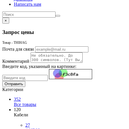
Написать нам
×
Запрос цены
Товар - THIHAG
Почта для связи
Комментарий
Введите код, указанный на картинке:
Отправить
Категории
352
Все товары
120
Кабели
27