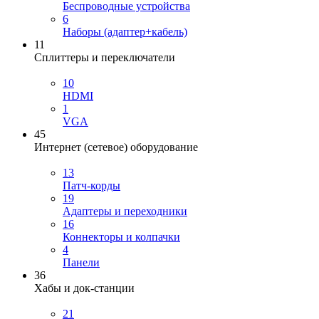
Беспроводные устройства
6
Наборы (адаптер+кабель)
11
Сплиттеры и переключатели
10
HDMI
1
VGA
45
Интернет (сетевое) оборудование
13
Патч-корды
19
Адаптеры и переходники
16
Коннекторы и колпачки
4
Панели
36
Хабы и док-станции
21