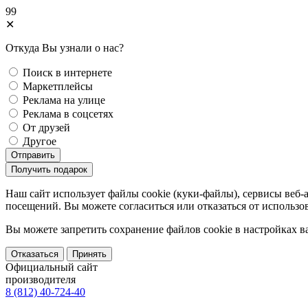
99
✕
Откуда Вы узнали о нас?
Поиск в интернете
Маркетплейсы
Реклама на улице
Реклама в соцсетях
От друзей
Другое
Отправить
Получить подарок
Наш сайт использует файлы cookie (куки-файлы), сервисы веб-
посещений. Вы можете согласиться или отказаться от использов
Вы можете запретить сохранение файлов сookie в настройках в
Отказаться
Принять
Официальный сайт
производителя
8 (812) 40-724-40