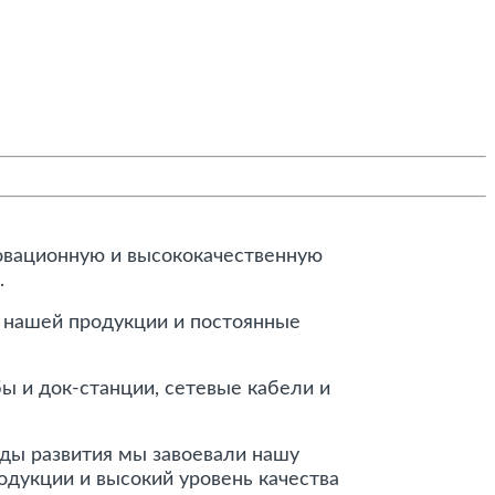
новационную и высококачественную
.
а нашей продукции и постоянные
ы и док-станции, сетевые кабели и
оды развития мы завоевали нашу
одукции и высокий уровень качества