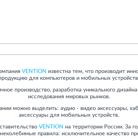
компания
VENTION
известна тем, что производит ин
продукцию для компьютеров и мобильных устройств
ичное производство, разработка уникального дизайн
исследования мировых рынков.
нии можно выделить: аудио - видео аксессуары, хаб
аксессуары для мобильных устройств.
дставительство
VENTION
на территории России. За г
 неколебимые правила: исключительное качество пр