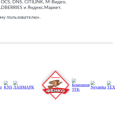
 OCS, DNS, CITILINK, М-Видео,
LDBERRIES и Яндекс.Маркет.
му пользователю».