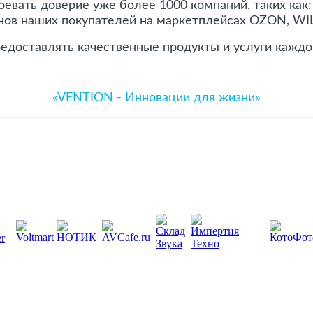
евать доверие уже более 1000 компаний, таких как:
нов наших покупателей на маркетплейсах OZON, WI
едоставлять качественные продукты и услуги каждо
«VENTION - Инновации для жизни»